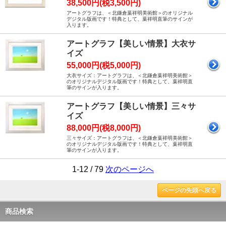
38,500円(税3,500円)
アートグラフは、＜北鎌倉葉祥明美術館＞のオリジナル
デジタル版画です！特典として、葉祥明直筆のサインが
入ります。
アートグラフ【美しい情景】大衣サ
イズ
55,000円(税5,000円)
大衣サイズ：アートグラフは、＜北鎌倉葉祥明美術館＞
のオリジナルデジタル版画です！特典として、葉祥明直
筆のサインが入ります。
アートグラフ【美しい情景】三々サ
イズ
88,000円(税8,000円)
三々サイズ：アートグラフは、＜北鎌倉葉祥明美術館＞
のオリジナルデジタル版画です！特典として、葉祥明直
筆のサインが入ります。
1-12 / 79
次のページへ
ページの先頭へ戻る
商品検索