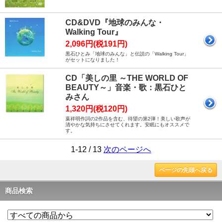
CD&DVD『地球のみんな・
Walking Tour』
2,096円(税191円)
黒石ひとみ「地球のみんな」と伝説の「Walking Tour」
がセットになりました！
CD「美しの里 ～THE WORLD OF
BEAUTY～」音楽・歌：黒石ひと
みさん
1,320円(税120円)
葉祥明作詞の2作品を含む、待望の第2弾！美しい歌声が
清やかな気持ちにさせてくれます。安眠にもオススメで
す。
1-12 / 13
次のページへ
ページの先頭へ戻る
商品検索