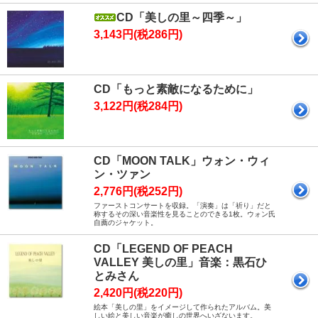
CD「美しの里～四季～」
3,143円(税286円)
CD「もっと素敵になるために」
3,122円(税284円)
CD「MOON TALK」ウォン・ウィ
ン・ツァン
2,776円(税252円)
ファーストコンサートを収録。「演奏」は「祈り」だと
称するその深い音楽性を見ることのできる1枚。ウォン氏
自薦のジャケット。
CD「LEGEND OF PEACH
VALLEY 美しの里」音楽：黒石ひ
とみさん
2,420円(税220円)
絵本「美しの里」をイメージして作られたアルバム。美
しい絵と美しい音楽が癒しの世界へいざないます。