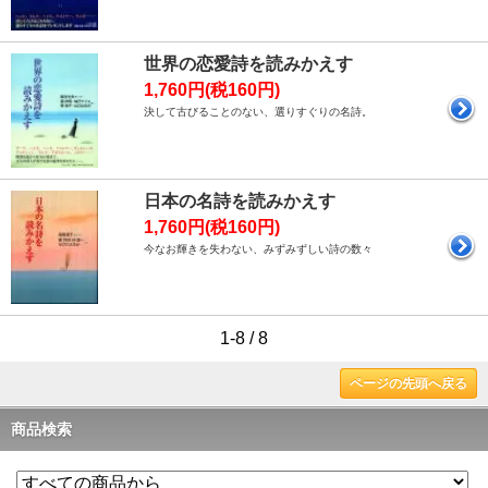
世界の恋愛詩を読みかえす
1,760円(税160円)
決して古びることのない、選りすぐりの名詩。
日本の名詩を読みかえす
1,760円(税160円)
今なお輝きを失わない、みずみずしい詩の数々
1-8 / 8
ページの先頭へ戻る
商品検索