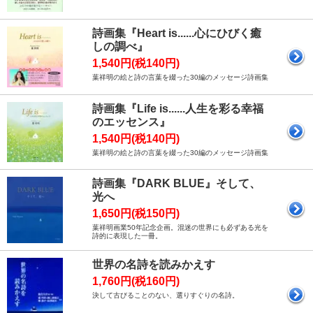
詩画集『Heart is......心にひびく癒
しの調べ』
1,540円(税140円)
葉祥明の絵と詩の言葉を綴った30編のメッセージ詩画集
詩画集『Life is......人生を彩る幸福
のエッセンス』
1,540円(税140円)
葉祥明の絵と詩の言葉を綴った30編のメッセージ詩画集
詩画集『DARK BLUE』そして、
光へ
1,650円(税150円)
葉祥明画業50年記念企画。混迷の世界にも必ずある光を
詩的に表現した一冊。
世界の名詩を読みかえす
1,760円(税160円)
決して古びることのない、選りすぐりの名詩。