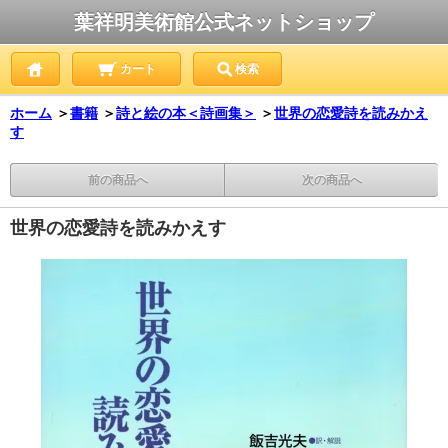
葉祥明美術館公式ネットショップ
カート
検索
ホーム
＞
書籍
＞
詩と絵の本＜詩画集＞
＞
世界の恋愛詩を読みかえ
す
前の商品へ
次の商品へ
世界の恋愛詩を読みかえす