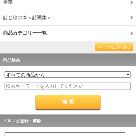
書籍
詩と絵の本＜詩画集＞
商品カテゴリー一覧
ページの先頭へ戻る
商品検索
メルマガ登録・解除