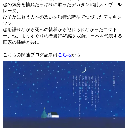
恋の気分を情緒たっぷりに歌ったデカダンの詩人・ヴェル
レーヌ、
ひそかに慕う人への想いを独特の詩型でつづったディキン
ソン。
恋を語りながら死への執着から逃れられなかったコクト
ー、他、よりすぐりの恋愛詩49編を収録。日本を代表する
画家の挿絵と共に。
こちらの関連ブログ記事は
こちら
から！