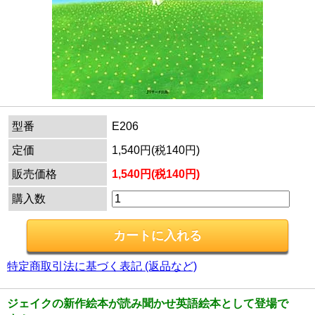
型番
E206
定価
1,540円(税140円)
販売価格
1,540円(税140円)
購入数
特定商取引法に基づく表記 (返品など)
ジェイクの新作絵本が読み聞かせ英語絵本として登場で