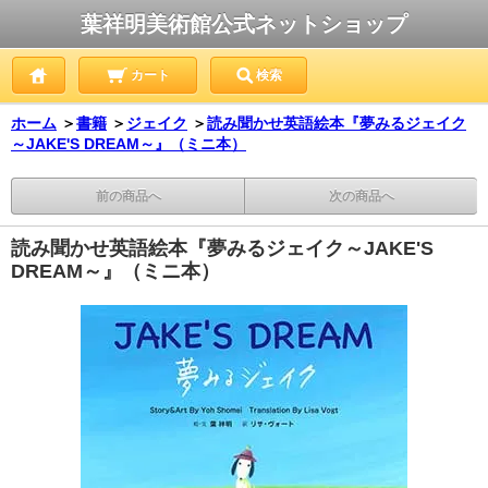
葉祥明美術館公式ネットショップ
カート
検索
ホーム
＞
書籍
＞
ジェイク
＞
読み聞かせ英語絵本『夢みるジェイク
～JAKE'S DREAM～』（ミニ本）
前の商品へ
次の商品へ
読み聞かせ英語絵本『夢みるジェイク～JAKE'S
DREAM～』（ミニ本）