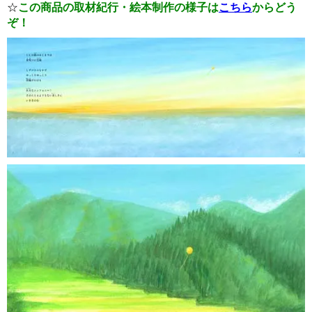
☆
この商品の取材紀行・絵本制作の様子は
こちら
からどう
ぞ！