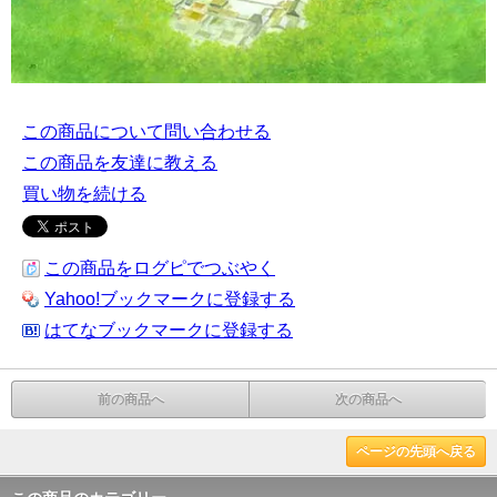
この商品について問い合わせる
この商品を友達に教える
買い物を続ける
この商品をログピでつぶやく
Yahoo!ブックマークに登録する
はてなブックマークに登録する
前の商品へ
次の商品へ
ページの先頭へ戻る