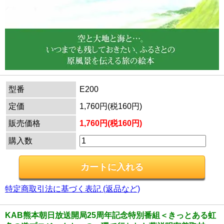
型番
E200
定価
1,760円(税160円)
販売価格
1,760円(税160円)
購入数
特定商取引法に基づく表記 (返品など)
KAB熊本朝日放送開局25周年記念特別番組＜きっとある虹