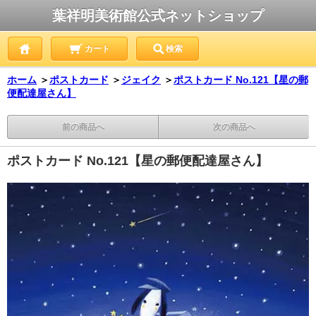
葉祥明美術館公式ネットショップ
カート
検索
ホーム
＞
ポストカード
＞
ジェイク
＞
ポストカード No.121【星の郵
便配達屋さん】
前の商品へ
次の商品へ
ポストカード No.121【星の郵便配達屋さん】