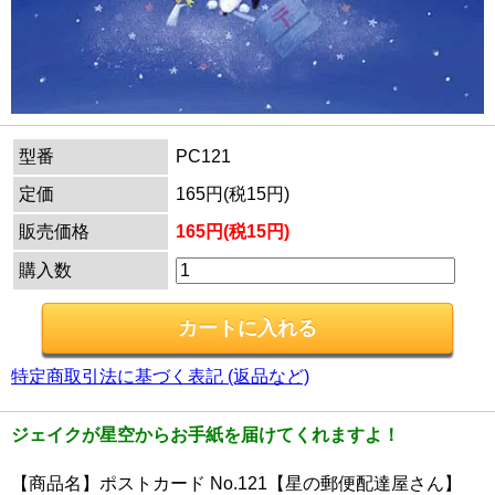
型番
PC121
定価
165円(税15円)
販売価格
165円(税15円)
購入数
特定商取引法に基づく表記 (返品など)
ジェイクが星空からお手紙を届けてくれますよ！
【商品名】ポストカード No.121【星の郵便配達屋さん】