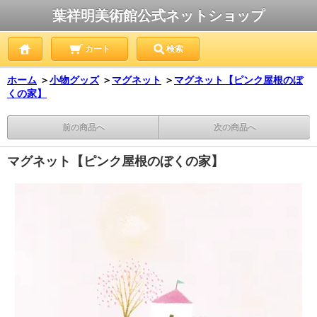
葉祥明美術館公式ネットショップ
カート
検索
ホーム
＞
小物グッズ
＞
マグネット
＞
マグネット【ピンク屋根のぼ
くの家】
前の商品へ
次の商品へ
マグネット【ピンク屋根のぼくの家】