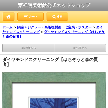
葉祥明美術館公式ネットショップ
カート
検索
ホーム
＞
額絵 > ジクレー・高級複製画・七宝焼・ポスター
＞
ダイ
ヤモンドスクリーニング
＞
ダイヤモンドスクリーニング【はちぞう
と森の賢者】
前の商品へ
次の商品へ
ダイヤモンドスクリーニング【はちぞうと森の賢
者】