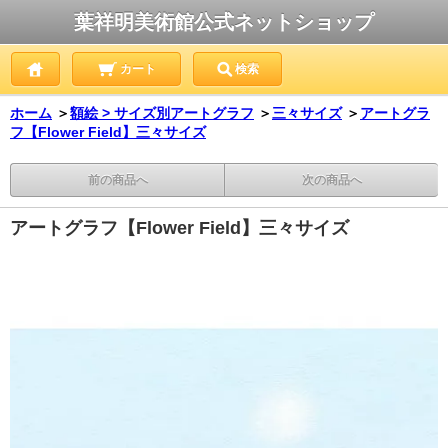
葉祥明美術館公式ネットショップ
カート
検索
ホーム
＞
額絵 > サイズ別アートグラフ
＞
三々サイズ
＞
アートグラ
フ【Flower Field】三々サイズ
前の商品へ
次の商品へ
アートグラフ【Flower Field】三々サイズ