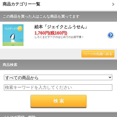
商品カテゴリー一覧
この商品を買った人はこんな商品も買ってます
絵本「ジェイクとふうせん」
1,760円(税160円)
しろくまピナークのはじめてのお留守番！
ページの先頭へ戻る
商品検索