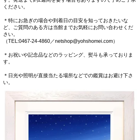
ください。
＊特にお急ぎの場合や到着日の目安を知っておきたいな
ど、ご質問のある方は当館までお気軽にお問い合わせくだ
さい。
（TEL:0467-24-4860／netshop@yohshomei.com）
＊お祝いや記念品などのラッピング、熨斗も承っておりま
す。
＊日光や照明が直接当たる場所などでの鑑賞はお避け下さ
い。