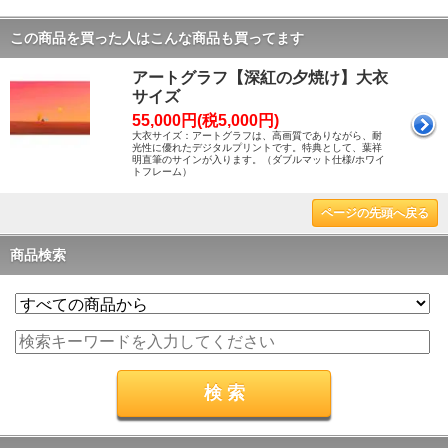
この商品を買った人はこんな商品も買ってます
アートグラフ【深紅の夕焼け】大衣
サイズ
55,000円(税5,000円)
大衣サイズ：アートグラフは、高画質でありながら、耐
光性に優れたデジタルプリントです。特典として、葉祥
明直筆のサインが入ります。（ダブルマット仕様/ホワイ
トフレーム）
ページの先頭へ戻る
商品検索