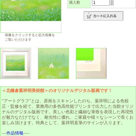
購入数
画像をクリックすると拡大画像を
ご覧いただけます
＜北鎌倉葉祥明美術館＞のオリジナルデジタル版画です！
“アートグラフ”とは、原画をスキャンしたのち、葉祥明による色校
正・監修を経て、業務用の多色高性能プリンタで出力した当館オリジ
ナルのデジタル版画です。美しい色彩と繊細な筆致を表現した再現性
が魅力なだけでなく、耐光性に優れ、ご家庭や様々なシーンで長くお
楽しみ頂けます。特典として、葉祥明直筆のサインが入ります。
---
作品情報
----