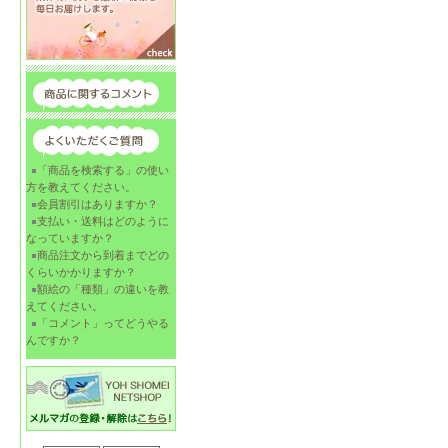
「商品を検索する」の使い
方を教えてください。
会員割引はありますか？
支払い・送料はどのように
なっていますか？
商品注文から到着までどの
くらいかかりますか？
額絵の「種類」の違いを教
えてください。
「コメント」ってどうやる
んですか？