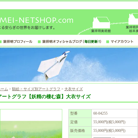
ホーム
>
額絵 > サイズ別アートグラフ
>
大衣サイズ
アートグラフ【妖精の棲む森】大衣サイズ
型番
60-04255
定価
55,000円(税5,000円)
販売価格
55,000円(税5,000円)