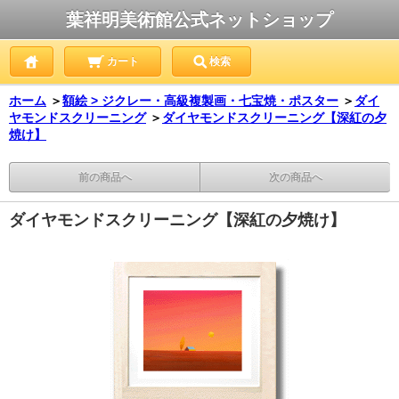
葉祥明美術館公式ネットショップ
カート
検索
ホーム
＞
額絵 > ジクレー・高級複製画・七宝焼・ポスター
＞
ダイ
ヤモンドスクリーニング
＞
ダイヤモンドスクリーニング【深紅の夕
焼け】
前の商品へ
次の商品へ
ダイヤモンドスクリーニング【深紅の夕焼け】