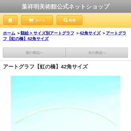
葉祥明美術館公式ネットショップ
カート
検索
ホーム
＞
額絵 > サイズ別アートグラフ
＞
42角サイズ
＞
アートグラ
フ【虹の橋】42角サイズ
前の商品へ
次の商品へ
アートグラフ【虹の橋】42角サイズ