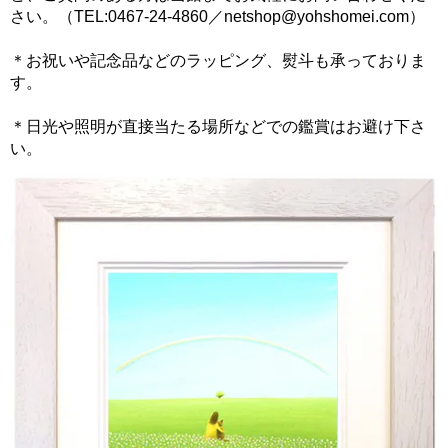
さい。（TEL:0467-24-4860／netshop@yohshomei.com）
＊お祝いや記念品などのラッピング、熨斗も承っておりま
す。
＊日光や照明が直接当たる場所などでの鑑賞はお避け下さ
い。