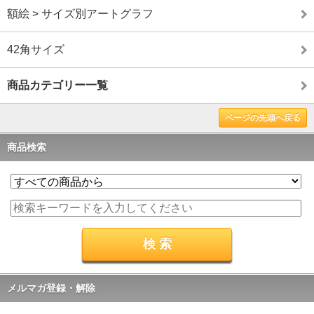
額絵 > サイズ別アートグラフ
42角サイズ
商品カテゴリー一覧
ページの先頭へ戻る
商品検索
メルマガ登録・解除