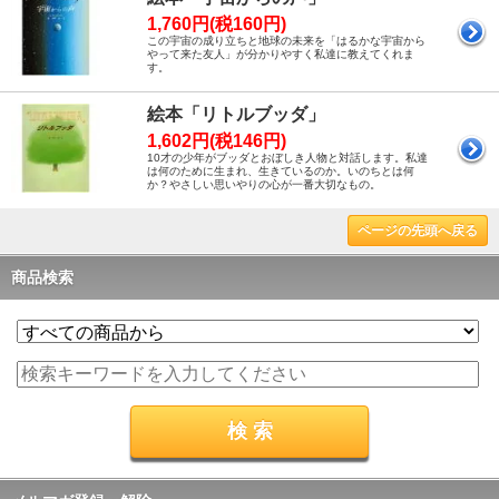
1,760円(税160円)
この宇宙の成り立ちと地球の未来を「はるかな宇宙から
やって来た友人」が分かりやすく私達に教えてくれま
す。
絵本「リトルブッダ」
1,602円(税146円)
10才の少年がブッダとおぼしき人物と対話します。私達
は何のために生まれ、生きているのか。いのちとは何
か？やさしい思いやりの心が一番大切なもの。
ページの先頭へ戻る
商品検索