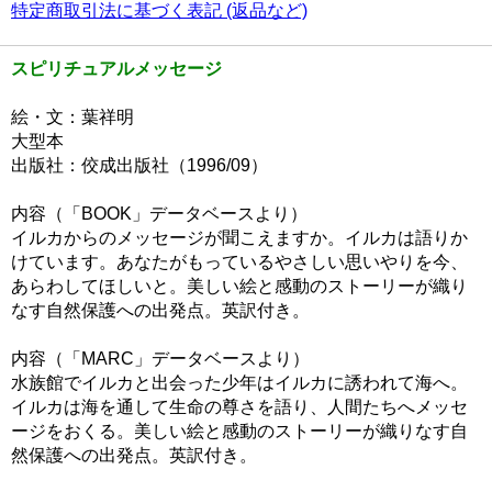
特定商取引法に基づく表記 (返品など)
スピリチュアルメッセージ
絵・文：葉祥明
大型本
出版社：佼成出版社（1996/09）
内容（「BOOK」データベースより）
イルカからのメッセージが聞こえますか。イルカは語りか
けています。あなたがもっているやさしい思いやりを今、
あらわしてほしいと。美しい絵と感動のストーリーが織り
なす自然保護への出発点。英訳付き。
内容（「MARC」データベースより）
水族館でイルカと出会った少年はイルカに誘われて海へ。
イルカは海を通して生命の尊さを語り、人間たちへメッセ
ージをおくる。美しい絵と感動のストーリーが織りなす自
然保護への出発点。英訳付き。