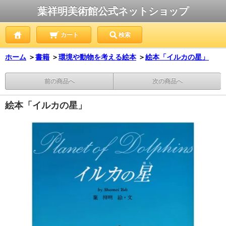
葉祥明美術館公式ネットショップ
カート
検索
ホーム
＞
書籍
＞
環境や動物を考える絵本
＞
絵本「イルカの星」
前の商品へ
次の商品へ
絵本「イルカの星」