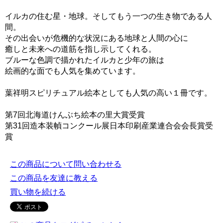
イルカの住む星・地球。そしてもう一つの生き物である人
間。
その出会いが危機的な状況にある地球と人間の心に
癒しと未来への道筋を指し示してくれる。
ブルーな色調で描かれたイルカと少年の旅は
絵画的な面でも人気を集めています。
葉祥明スピリチュアル絵本としても人気の高い１冊です。
第7回北海道けんぶち絵本の里大賞受賞
第31回造本装幀コンクール展日本印刷産業連合会会長賞受
賞
この商品について問い合わせる
この商品を友達に教える
買い物を続ける