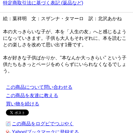
特定商取引法に基づく表記 (返品など)
絵：葉祥明 文：スザンナ・タマーロ 訳：北沢あかね
本の大っきらいな子が、本を「人生の友」へと感じるよう
になっていきます。子供も大人もそれぞれに、本を読むこ
との楽しさを改めて思い出す1冊です。
本が好きな子供ばかりか、"本なんか大っきらい" という子
供たちもきっとページをめくらずにいられなくなるでしょ
う。
この商品について問い合わせる
この商品を友達に教える
買い物を続ける
この商品をログピでつぶやく
Yahoo!ブックマークに登録する