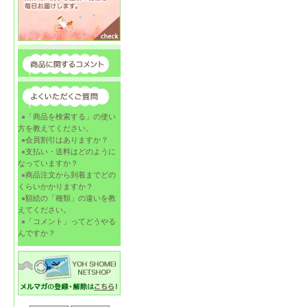
「商品を検索する」の使い
方を教えてください。
会員割引はありますか？
支払い・送料はどのように
なっていますか？
商品注文から到着までどの
くらいかかりますか？
額絵の「種類」の違いを教
えてください。
「コメント」ってどうやる
んですか？