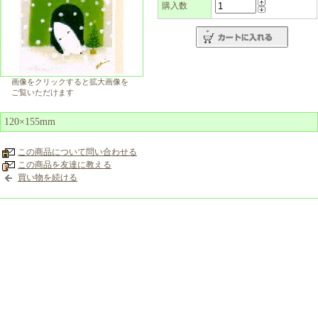
購入数
画像をクリックすると拡大画像を
ご覧いただけます
120×155mm
この商品について問い合わせる
この商品を友達に教える
買い物を続ける