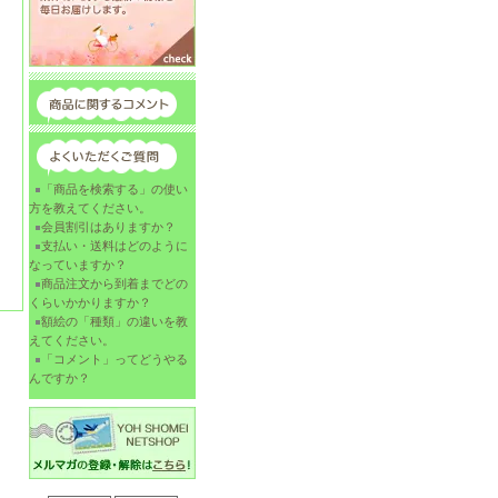
「商品を検索する」の使い
方を教えてください。
会員割引はありますか？
支払い・送料はどのように
なっていますか？
商品注文から到着までどの
くらいかかりますか？
額絵の「種類」の違いを教
えてください。
「コメント」ってどうやる
んですか？