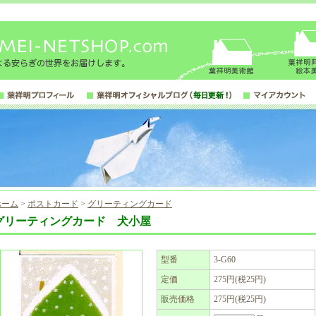
ホーム
>
ポストカード
>
グリーティングカード
グリーティングカード 犬小屋
型番
3-G60
定価
275円(税25円)
販売価格
275円(税25円)