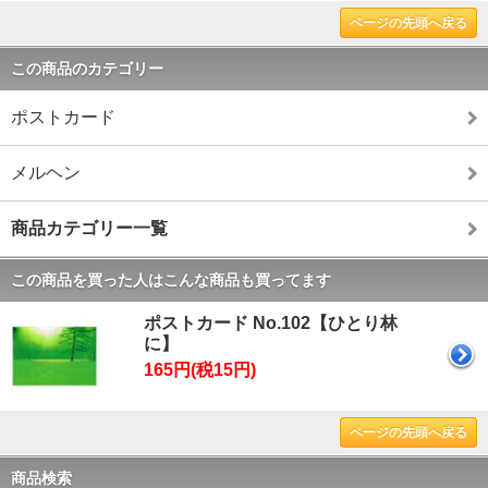
ページの先頭へ戻る
この商品のカテゴリー
ポストカード
メルヘン
商品カテゴリー一覧
この商品を買った人はこんな商品も買ってます
ポストカード No.102【ひとり林
に】
165円(税15円)
ページの先頭へ戻る
商品検索