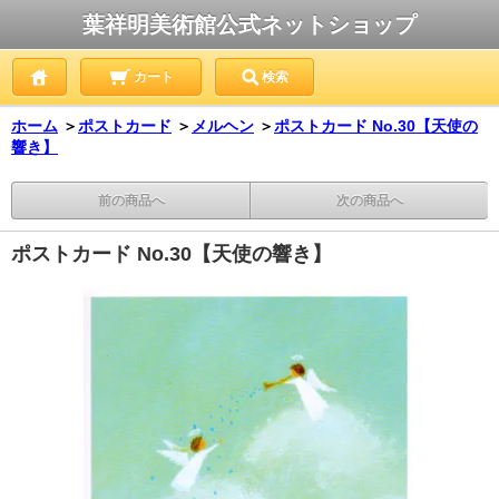
葉祥明美術館公式ネットショップ
カート
検索
ホーム
＞
ポストカード
＞
メルヘン
＞
ポストカード No.30【天使の
響き】
前の商品へ
次の商品へ
ポストカード No.30【天使の響き】