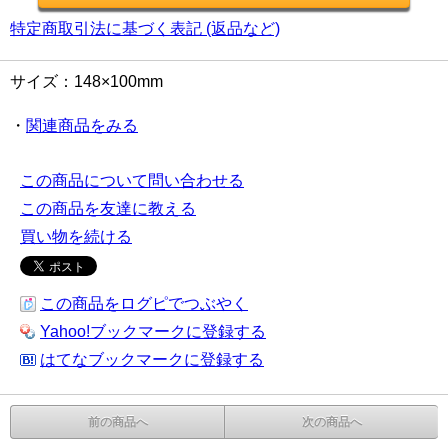
特定商取引法に基づく表記 (返品など)
サイズ：148×100mm
・
関連商品をみる
この商品について問い合わせる
この商品を友達に教える
買い物を続ける
この商品をログピでつぶやく
Yahoo!ブックマークに登録する
はてなブックマークに登録する
前の商品へ
次の商品へ