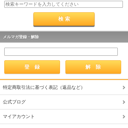
メルマガ登録・解除
特定商取引法に基づく表記（返品など）
公式ブログ
マイアカウント