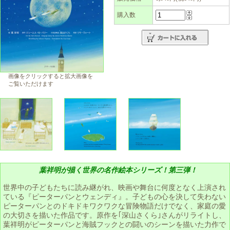
購入数
画像をクリックすると拡大画像を
ご覧いただけます
葉祥明が描く世界の名作絵本シリーズ！第三弾！
世界中の子どもたちに読み継がれ、映画や舞台に何度となく上演され
ている『ピーターパンとウェンディ』。子どもの心を決して失わない
ピーターパンとのドキドキワクワクな冒険物語だけでなく、家庭の愛
の大切さを描いた作品です。原作を｢深山さくら｣さんがリライトし、
葉祥明がピーターパンと海賊フックとの闘いのシーンを描いた力作で