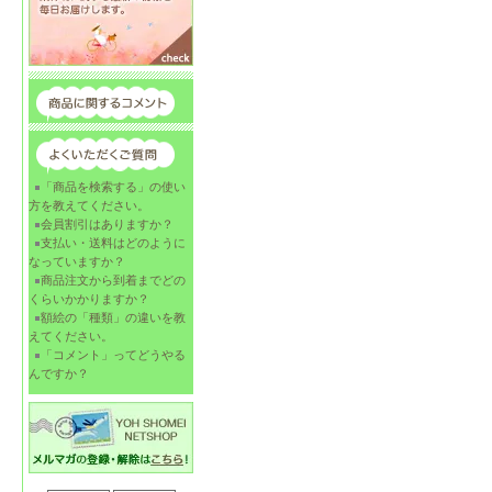
「商品を検索する」の使い
方を教えてください。
会員割引はありますか？
支払い・送料はどのように
なっていますか？
商品注文から到着までどの
くらいかかりますか？
額絵の「種類」の違いを教
えてください。
「コメント」ってどうやる
んですか？