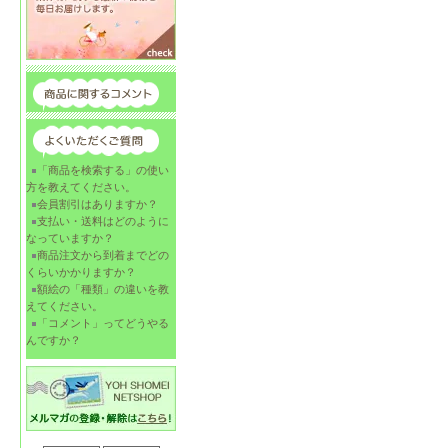
「商品を検索する」の使い
方を教えてください。
会員割引はありますか？
支払い・送料はどのように
なっていますか？
商品注文から到着までどの
くらいかかりますか？
額絵の「種類」の違いを教
えてください。
「コメント」ってどうやる
んですか？