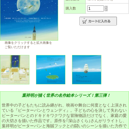
購入数
画像をクリックすると拡大画像を
ご覧いただけます
葉祥明が描く世界の名作絵本シリーズ！第三弾！
世界中の子どもたちに読み継がれ、映画や舞台に何度となく上演され
ている『ピーターパンとウェンディ』。子どもの心を決して失わない
ピーターパンとのドキドキワクワクな冒険物語だけでなく、家庭の愛
の大切さを描いた作品です。原作を｢深山さくら｣さんがリライトし、
葉祥明がピーターパンと海賊フックとの闘いのシーンを描いた力作で