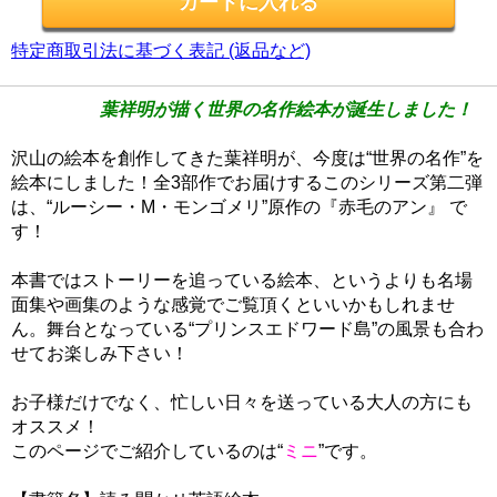
特定商取引法に基づく表記 (返品など)
葉祥明が描く世界の名作絵本が誕生しました！
沢山の絵本を創作してきた葉祥明が、今度は“世界の名作”を
絵本にしました！全3部作でお届けするこのシリーズ第二弾
は、“ルーシー・M・モンゴメリ”原作の『赤毛のアン』 で
す！
本書ではストーリーを追っている絵本、というよりも名場
面集や画集のような感覚でご覧頂くといいかもしれませ
ん。舞台となっている“プリンスエドワード島”の風景も合わ
せてお楽しみ下さい！
お子様だけでなく、忙しい日々を送っている大人の方にも
オススメ！
このページでご紹介しているのは“
ミニ
”です。