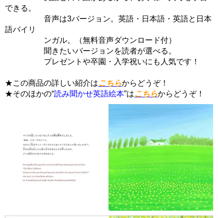
できる。
音声は3バージョン。英語・日本語・英語と日本
語バイリ
ンガル。（無料音声ダウンロード付）
聞きたいバージョンを読者が選べる。
プレゼントや卒園・入学祝いにも人気です！
★この商品の詳しい紹介は
こちら
からどうぞ！
★そのほかの“
読み聞かせ英語絵本
”は
こちら
からどうぞ！