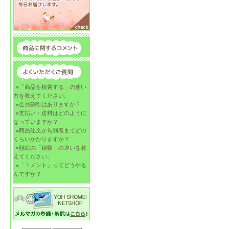
「商品を検索する」の使い
方を教えてください。
会員割引はありますか？
支払い・送料はどのように
なっていますか？
商品注文から到着までどの
くらいかかりますか？
額絵の「種類」の違いを教
えてください。
「コメント」ってどうやる
んですか？