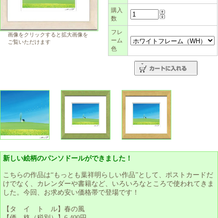
購入
数
フレ
画像をクリックすると拡大画像を
ーム
ご覧いただけます
色
新しい絵柄のパンソドールができました！
こちらの作品は“もっとも葉祥明らしい作品”として、ポストカードだ
けでなく、カレンダーや書籍など、いろいろなところで使われてきま
した。今回、お求め安い価格帯で登場です！
【タ イ ト ル】春の風
【価 格（税別）】6,400円