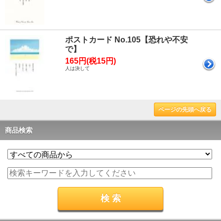
ポストカード No.105【恐れや不安
で】
165円(税15円)
人は決して
ページの先頭へ戻る
商品検索