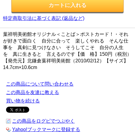
特定商取引法に基づく表記 (返品など)
葉祥明美術館オリジナル＜ことば＞ポストカード！・それ
が好きで面白く 自分に合って 楽しくやれる そんな仕
事を 真剣に見つけなさい そうしてこそ 自分の人生
を 真に生きると 言えるのです【価 格】150円（税別）
【発売元】北鎌倉葉祥明美術館（2010/02/12）【サイズ】
14.7cm×10.6cm
この商品について問い合わせる
この商品を友達に教える
買い物を続ける
この商品をログピでつぶやく
Yahoo!ブックマークに登録する