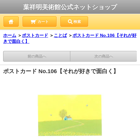
葉祥明美術館公式ネットショップ
カート
検索
ホーム
＞
ポストカード
＞
ことば
＞
ポストカード No.106【それが好
きで面白く】
前の商品へ
次の商品へ
ポストカード No.106【それが好きで面白く】