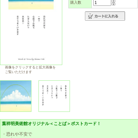
購入数
画像をクリックすると拡大画像を
ご覧いただけます
葉祥明美術館オリジナル＜ことば＞ポストカード！
・恐れや不安で