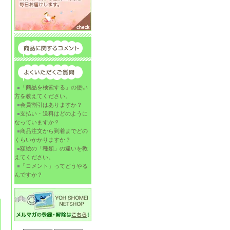
「商品を検索する」の使い
方を教えてください。
会員割引はありますか？
支払い・送料はどのように
なっていますか？
商品注文から到着までどの
くらいかかりますか？
額絵の「種類」の違いを教
えてください。
「コメント」ってどうやる
んですか？