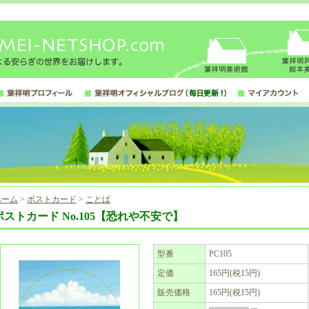
ホーム
>
ポストカード
>
ことば
ポストカード No.105【恐れや不安で】
型番
PC105
定価
165円(税15円)
販売価格
165円(税15円)