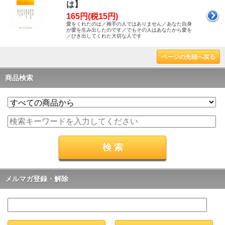
は】
165円(税15円)
愛をくれたのは／相手の人ではありません／あなた自身
が愛を生み出したのです／でもその人はあなたから愛を
／ひき出してくれた大切な人です
ページの先頭へ戻る
商品検索
メルマガ登録・解除