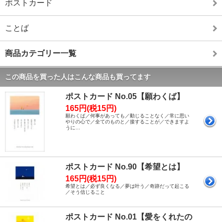
ポストカード
ことば
商品カテゴリー一覧
この商品を買った人はこんな商品も買ってます
ポストカード No.05【願わくば】
165円(税15円)
願わくば／何事があっても／動じることなく／常に思い
やりの心で／全てのものと／接することが／できますよ
うに…
ポストカード No.90【希望とは】
165円(税15円)
希望とは／必ず良くなる／夢は叶う／奇跡だって起こる
／そう信じること
ポストカード No.01【愛をくれたの