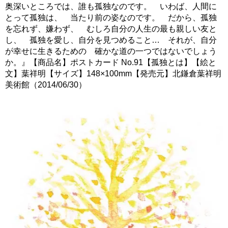
奥深いところでは、誰も孤独なのです。 いわば、人間に
とって孤独は、 当たり前の姿なのです。 だから、孤独
を忘れず、嫌わず、 むしろ自分の人生の最も親しい友と
し、 孤独を愛し、自分を見つめること… それが、自分
が幸せに生きるための 確かな道の一つではないでしょう
か。』【商品名】ポストカード No.91【孤独とは】【絵と
文】葉祥明【サイズ】148×100mm【発売元】北鎌倉葉祥明
美術館（2014/06/30）