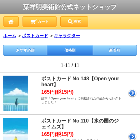
葉祥明美術館公式ネットショップ
カート
検索
ホーム
＞
ポストカード
＞
キャラクター
おすすめ順
価格順
新着順
1-11 / 11
ポストカード No.148【Open your
heart】
165円(税15円)
絵本『Open your heart』に掲載された作品からセレクト
しました！
ポストカード No.110【氷の国のジ
ェイムズ】
165円(税15円)