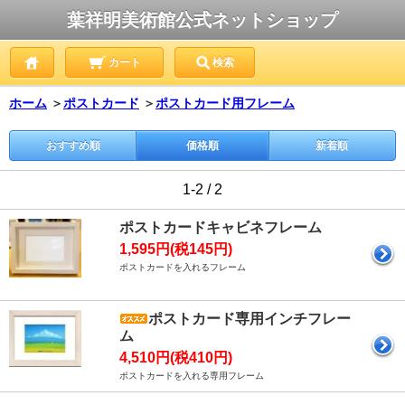
葉祥明美術館公式ネットショップ
カート
検索
ホーム
＞
ポストカード
＞
ポストカード用フレーム
おすすめ順
価格順
新着順
1-2 / 2
ポストカードキャビネフレーム
1,595円(税145円)
ポストカードを入れるフレーム
ポストカード専用インチフレー
ム
4,510円(税410円)
ポストカードを入れる専用フレーム