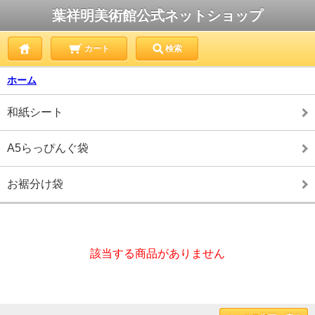
葉祥明美術館公式ネットショップ
カート
検索
ホーム
和紙シート
A5らっぴんぐ袋
お裾分け袋
該当する商品がありません